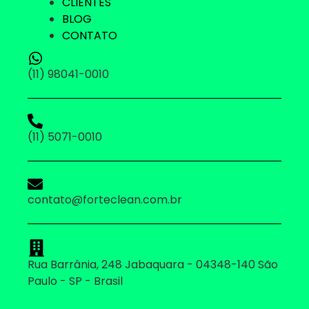
CLIENTES
BLOG
CONTATO
(11) 98041-0010
(11) 5071-0010
contato@forteclean.com.br
Rua Barrânia, 248 Jabaquara - 04348-140 São
Paulo - SP - Brasil