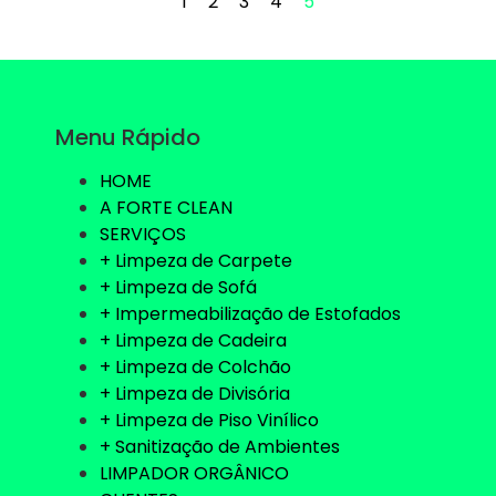
1
2
3
4
5
Menu Rápido
HOME
A FORTE CLEAN
SERVIÇOS
+ Limpeza de Carpete
+ Limpeza de Sofá
+ Impermeabilização de Estofados
+ Limpeza de Cadeira
+ Limpeza de Colchão
+ Limpeza de Divisória
+ Limpeza de Piso Vinílico
+ Sanitização de Ambientes
LIMPADOR ORGÂNICO