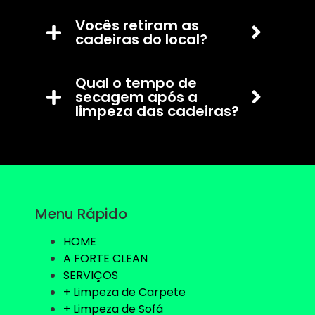
Vocês retiram as
cadeiras do local?
Qual o tempo de
secagem após a
limpeza das cadeiras?
Menu Rápido
HOME
A FORTE CLEAN
SERVIÇOS
+ Limpeza de Carpete
+ Limpeza de Sofá