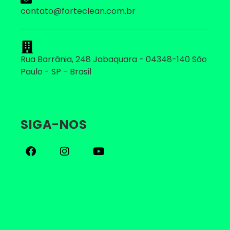
contato@forteclean.com.br
Rua Barrânia, 248 Jabaquara - 04348-140 São
Paulo - SP - Brasil
SIGA-NOS