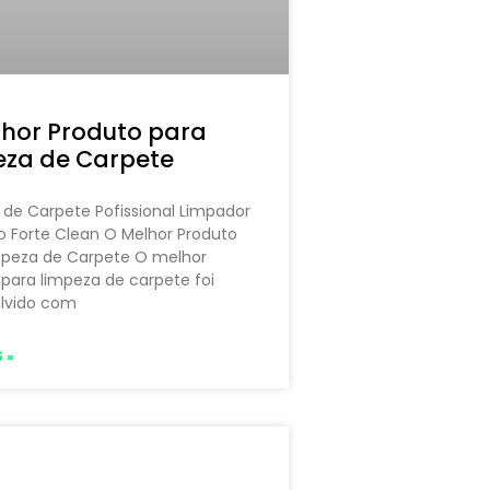
hor Produto para
eza de Carpete
de Carpete Pofissional Limpador
o Forte Clean O Melhor Produto
mpeza de Carpete O melhor
para limpeza de carpete foi
lvido com
 »