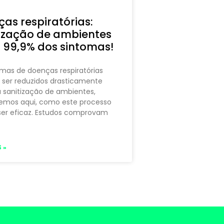
as respiratórias:
ização de ambientes
 99,9% dos sintomas!
mas de doenças respiratórias
 ser reduzidos drasticamente
 sanitização de ambientes,
emos aqui, como este processo
ser eficaz. Estudos comprovam
 »