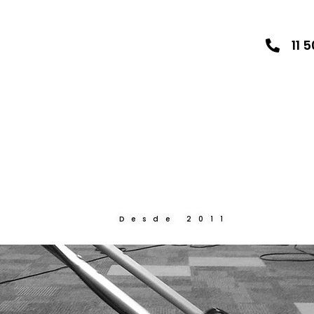
11 
Desde 2011