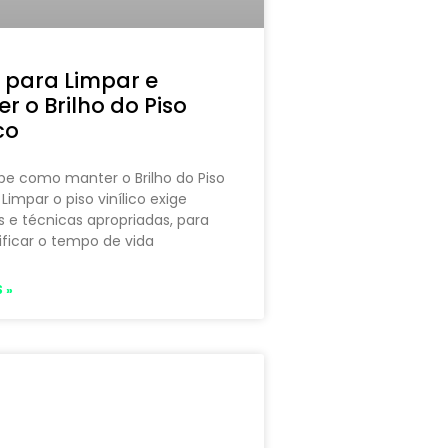
 para Limpar e
r o Brilho do Piso
co
be como manter o Brilho do Piso
 Limpar o piso vinílico exige
 e técnicas apropriadas, para
ficar o tempo de vida
 »