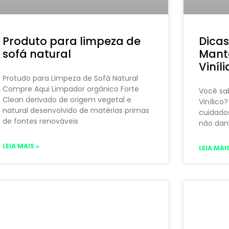
Produto para limpeza de
Dicas
sofá natural
Mante
Viníli
Protudo para Limpeza de Sofá Natural
Compre Aqui Limpador orgânico Forte
Você sa
Clean derivado de origem vegetal e
Vinílico?
natural desenvolvido de matérias primas
cuidados
de fontes renováveis
não dani
LEIA MAIS »
LEIA MAIS