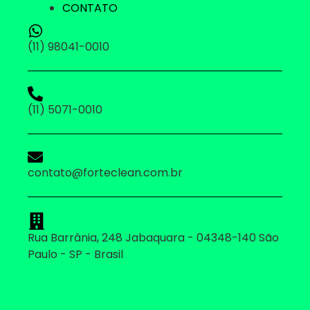
CONTATO
(11) 98041-0010
(11) 5071-0010
contato@forteclean.com.br
Rua Barrânia, 248 Jabaquara - 04348-140 São
Paulo - SP - Brasil