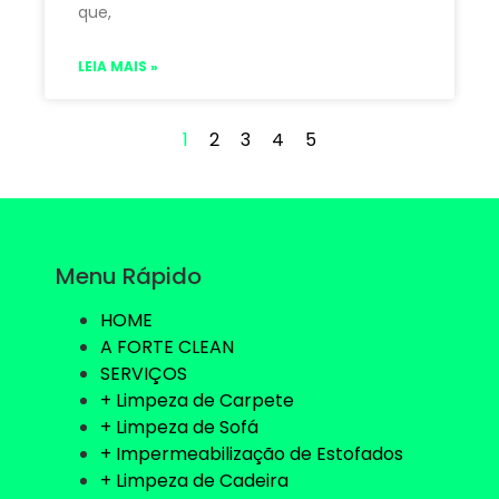
que,
LEIA MAIS »
1
2
3
4
5
Menu Rápido
HOME
A FORTE CLEAN
SERVIÇOS
+ Limpeza de Carpete
+ Limpeza de Sofá
+ Impermeabilização de Estofados
+ Limpeza de Cadeira