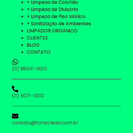
+ Limpeza de Colchão
+ Limpeza de Divisória
+ Limpeza de Piso Vinílico
+ Sanitização de Ambientes
LIMPADOR ORGÂNICO
CLIENTES
BLOG
CONTATO
(11) 98041-0010
(11) 5071-0010
contato@forteclean.com.br