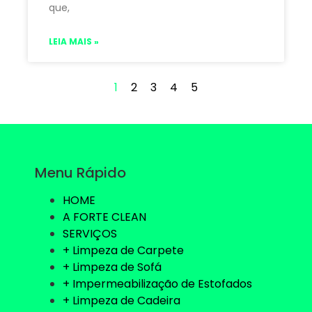
que,
LEIA MAIS »
1
2
3
4
5
Menu Rápido
HOME
A FORTE CLEAN
SERVIÇOS
+ Limpeza de Carpete
+ Limpeza de Sofá
+ Impermeabilização de Estofados
+ Limpeza de Cadeira