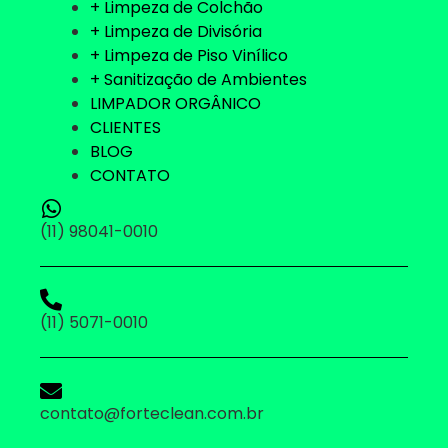
+ Limpeza de Colchão
+ Limpeza de Divisória
+ Limpeza de Piso Vinílico
+ Sanitização de Ambientes
LIMPADOR ORGÂNICO
CLIENTES
BLOG
CONTATO
(11) 98041-0010
(11) 5071-0010
contato@forteclean.com.br