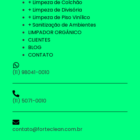
+ Limpeza de Colchão
+ Limpeza de Divisória
+ Limpeza de Piso Vinílico
+ Sanitização de Ambientes
LIMPADOR ORGÂNICO
CLIENTES
BLOG
CONTATO
(11) 98041-0010
(11) 5071-0010
contato@forteclean.com.br