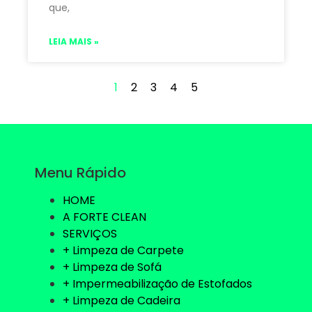
que,
LEIA MAIS »
1
2
3
4
5
Menu Rápido
HOME
A FORTE CLEAN
SERVIÇOS
+ Limpeza de Carpete
+ Limpeza de Sofá
+ Impermeabilização de Estofados
+ Limpeza de Cadeira