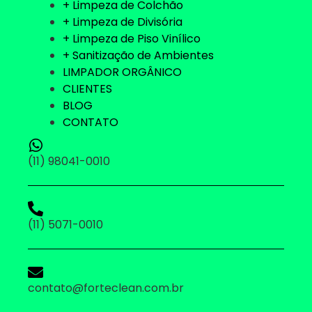
+ Limpeza de Colchão
+ Limpeza de Divisória
+ Limpeza de Piso Vinílico
+ Sanitização de Ambientes
LIMPADOR ORGÂNICO
CLIENTES
BLOG
CONTATO
(11) 98041-0010
(11) 5071-0010
contato@forteclean.com.br