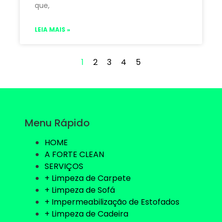
que,
LEIA MAIS »
1
2
3
4
5
Menu Rápido
HOME
A FORTE CLEAN
SERVIÇOS
+ Limpeza de Carpete
+ Limpeza de Sofá
+ Impermeabilização de Estofados
+ Limpeza de Cadeira