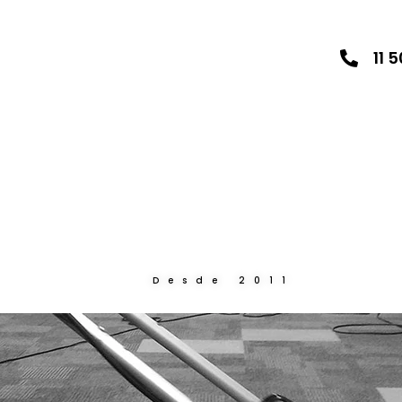
11 
Desde 2011