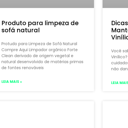
Produto para limpeza de
Dicas
sofá natural
Mante
Viníli
Protudo para Limpeza de Sofá Natural
Compre Aqui Limpador orgânico Forte
Você sa
Clean derivado de origem vegetal e
Vinílico?
natural desenvolvido de matérias primas
cuidados
de fontes renováveis
não dani
LEIA MAIS »
LEIA MAIS