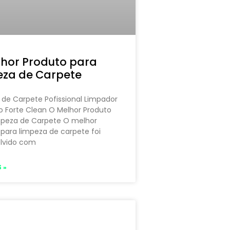
hor Produto para
eza de Carpete
de Carpete Pofissional Limpador
o Forte Clean O Melhor Produto
mpeza de Carpete O melhor
para limpeza de carpete foi
lvido com
 »