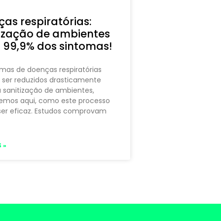
as respiratórias:
ização de ambientes
 99,9% dos sintomas!
mas de doenças respiratórias
 ser reduzidos drasticamente
 sanitização de ambientes,
emos aqui, como este processo
ser eficaz. Estudos comprovam
 »