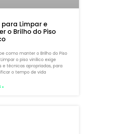
 para Limpar e
r o Brilho do Piso
co
be como manter o Brilho do Piso
 Limpar o piso vinílico exige
 e técnicas apropriadas, para
ficar o tempo de vida
 »