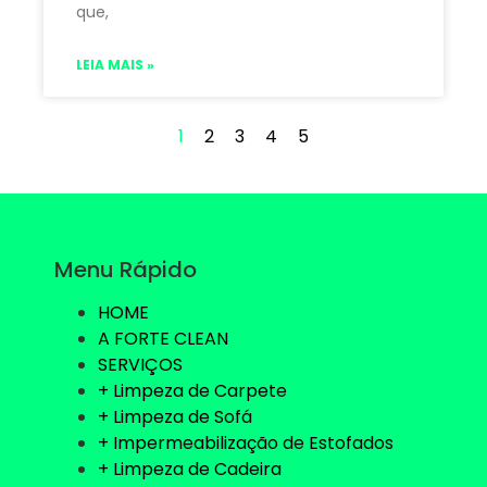
que,
LEIA MAIS »
1
2
3
4
5
Menu Rápido
HOME
A FORTE CLEAN
SERVIÇOS
+ Limpeza de Carpete
+ Limpeza de Sofá
+ Impermeabilização de Estofados
+ Limpeza de Cadeira