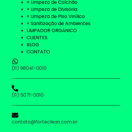
+ Limpeza de Colchão
+ Limpeza de Divisória
+ Limpeza de Piso Vinílico
+ Sanitização de Ambientes
LIMPADOR ORGÂNICO
CLIENTES
BLOG
CONTATO
(11) 98041-0010
(11) 5071-0010
contato@forteclean.com.br