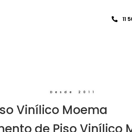
11 
Desde 2011
so Vinílico Moema
ento de Piso Vinílic