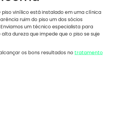
piso vinílico está instalado em uma clínica
rência ruim do piso um dos sócios
o. Enviamos um técnico especialista para
 alta dureza que impede que o piso se suje
a alcançar os bons resultados no
tratamento