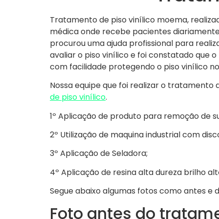
Tratamento de piso vinílico moema, realizad
médica onde recebe pacientes diariamente 
procurou uma ajuda profissional para realiza
avaliar o piso vinílico e foi constatado qu
com facilidade protegendo o piso vinílico no 
Nossa equipe que foi realizar o tratamento 
de piso vinílico
.
1º Aplicação de produto para remoção de suji
2º Utilização de maquina industrial com disc
3º Aplicação de Seladora;
4º Aplicação de resina alta dureza brilho alt
Segue abaixo algumas fotos como antes e de
Foto antes do tratame