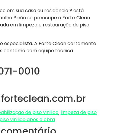
ico em sua casa ou residência ? está
rilho ? não se preocupe a Forte Clean
ada em limpeza e restauração de piso
so especialista. A Forte Clean certamente
ois contamo com equipe técnica
5071-0010
forteclean.com.br
bilização de piso vinilico
,
limpeza de piso
piso vinilico apos a obra
 comentário