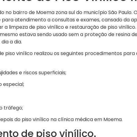
o no bairro de Moema zona sul do município São Paulo. O 
para atendimento a consultas e exames, cansado da apa
r a limpeza de piso vinílico e restauração de piso vinílic
e o mesmo estava sendo usado sem a proteção de resina de
dia a dia.
de piso vinílico realizou os seguintes procedimentos par
dades e riscos superficiais;
o especial;
o tráfego;
pois do piso vinílico na clínica médica em Moema.
nto de piso vinílico.