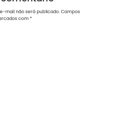
e-mail não será publicado.
Campos
marcados com
*