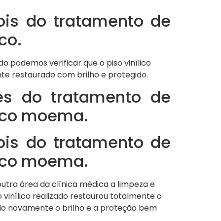
ois do tratamento de
ico.
 podemos verificar que o piso vinílico
e restaurado com brilho e protegido.
es do tratamento de
lico moema.
ois do tratamento de
lico moema.
tra área da clínica médica a limpeza e
 vinílico realizado restaurou totalmente o
ando novamente o brilho e a proteção bem