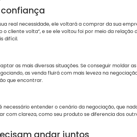
 confiança
 sua real necessidade, ele voltará a comprar da sua emp
o cliente volta”, e se ele voltou foi por meio da relaçã
difícil.
ptar as mais diversas situações. Se conseguir moldar as
gociando, as venda fluirá com mais leveza na negociaçã
ão que encontrar.
 necessário entender o cenário da negociação, que nad
r com clareza, como seu produto se diferencia dos outr
recisam andar juntos