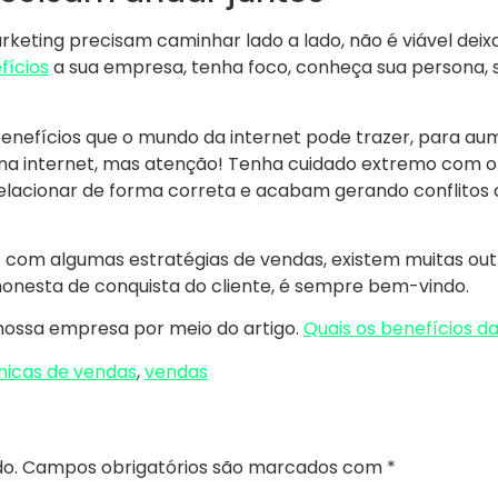
arketing precisam caminhar lado a lado, não é viável de
fícios
a sua empresa, tenha foco, conheça sua persona, s
enefícios que o mundo da internet pode trazer, para aume
na internet, mas atenção! Tenha cuidado extremo com o
lacionar de forma correta e acabam gerando conflitos c
t com algumas estratégias de vendas, existem muitas outr
 honesta de conquista do cliente, é sempre bem-vindo.
ossa empresa por meio do artigo.
Quais os benefícios d
nicas de vendas
,
vendas
o.
Campos obrigatórios são marcados com
*