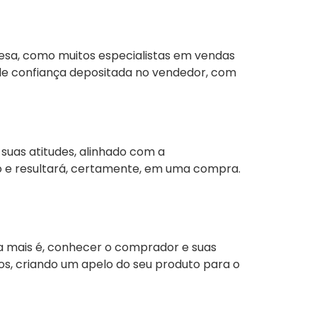
resa, como muitos especialistas em vendas
o de confiança depositada no vendedor, com
 suas atitudes, alinhado com a
o e resultará, certamente, em uma compra.
a mais é, conhecer o comprador e suas
os, criando um apelo do seu produto para o