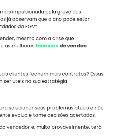
mais impulsionada pela greve dos
tas já observam que o ano pode estar
 “dados da FGV”
 vender, mesmo com a crise que
xo as melhores
técnicas
de vendas
.
ais clientes fechem mais contratos? Essas
ser uteis na sua estratégia
para solucionar seus problemas atuais e não
iente evolua e tome decisões acertadas.
do vendedor e, muito provavelmente, terá