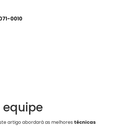
5071-0010
a equipe
ste artigo abordará as melhores
técnicas