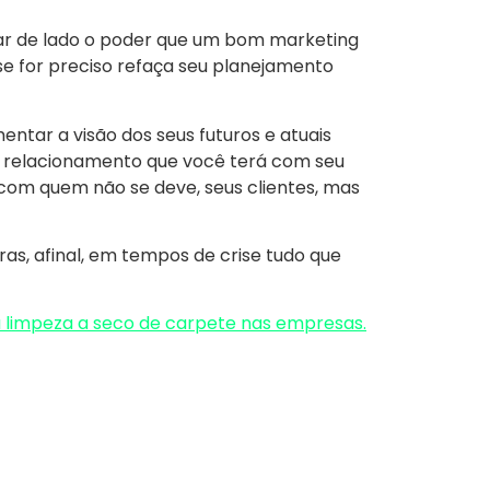
ixar de lado o poder que um bom marketing
e for preciso refaça seu planejamento
ntar a visão dos seus futuros e atuais
 relacionamento que você terá com seu
om quem não se deve, seus clientes, mas
as, afinal, em tempos de crise tudo que
a limpeza a seco de carpete nas empresas.