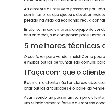
de vendas
para incluir entre sua equipe de
Atualmente o Brasil vem passando por um
caminhoneiros que ajudou a desabar índices
perdido na visão da economia real, a confi
Então, se na sua empresa a equipe de venda
enfrentamos, sua companhia pode lucrar, a
5 melhores técnicas 
O que fazer para vender mais? Como posso 
e muitas outras perguntas são comuns para 
1 Faça com que o cliente
É comum o cliente não ter clareza absoluta 
criar outras dificuldades é o papel do ven
Assim sendo, ao passar um tempo o cliente
um relacionamento forte e a empresa conqui