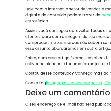
Hoje com a internet, o setor de vendas e m
digital e de conteúdo podem trazer de
bene
estratégico.
Assim, você consegue aproveitar todos os b
clientes para com a imagem da sua marca 
comprador, muitas marcas não sabem se re
esse assunto abordaremos em outro artigo.
Enfim, com esse artigo fizemos um checklis
estiver ao alcance e for uma forma justa e
Gostou desse conteúdo? Conheça mais da n
Com a tag
lavagem a seco de carpetes
,
téc
Deixe um comentário
O seu endereço de e-mail não será publicad