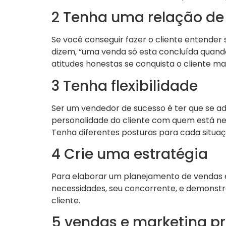
2 Tenha uma relação de
Se você conseguir fazer o cliente entender
dizem, “uma venda só esta concluída quando 
atitudes honestas se conquista o cliente mais 
3 Tenha flexibilidade
Ser um vendedor de sucesso é ter que se ada
personalidade do cliente com quem está ne
Tenha diferentes posturas para cada situaç
4 Crie uma estratégia
Para elaborar um planejamento de vendas é
necessidades, seu concorrente, e demonstra
cliente.
5 vendas e marketing p