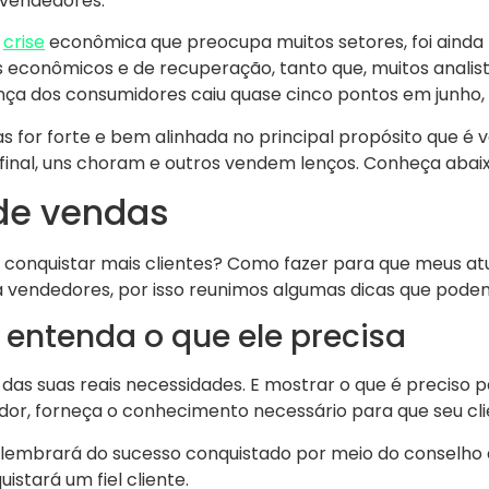
 vendedores.
a
crise
econômica que preocupa muitos setores, foi ainda 
 econômicos e de recuperação, tanto que, muitos analis
ança dos consumidores caiu quase cinco pontos em junho,
s for forte e bem alinhada no principal propósito que é
final, uns choram e outros vendem lenços. Conheça abai
de vendas
conquistar mais clientes? Como fazer para que meus atu
vendedores, por isso reunimos algumas dicas que podem 
 entenda o que ele precisa
das suas reais necessidades. E mostrar o que é preciso 
dedor, forneça o conhecimento necessário para que seu cl
 lembrará do sucesso conquistado por meio do conselho 
stará um fiel cliente.