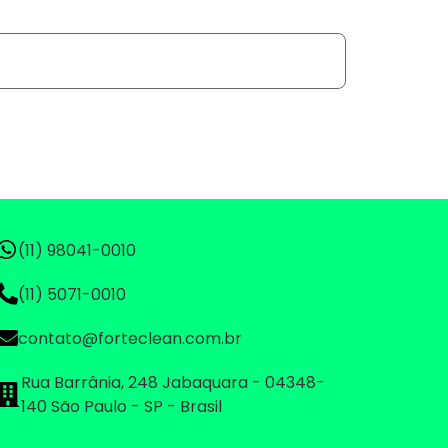
(11) 98041-0010
(11) 5071-0010
contato@forteclean.com.br
Rua Barrânia, 248 Jabaquara - 04348-
140 São Paulo - SP - Brasil