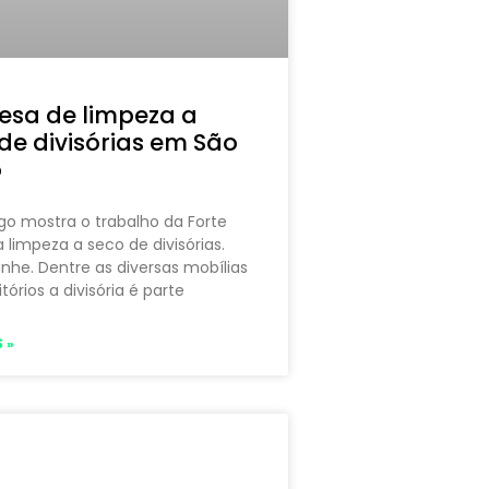
esa de limpeza a
de divisórias em São
o
igo mostra o trabalho da Forte
 limpeza a seco de divisórias.
he. Dentre as diversas mobílias
tórios a divisória é parte
 »