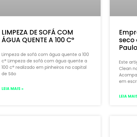
LIMPEZA DE SOFÁ COM
Empr
ÁGUA QUENTE A 100 C°
seco 
Paul
Limpeza de sofá com água quente a 100
c° Limpeza de sofá com água quente a
Este art
100 c° realizado em pinheiros na capital
Clean na
de São
Acompan
em escri
LEIA MAIS »
LEIA MAIS