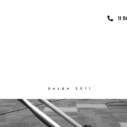
11 
Desde 2011