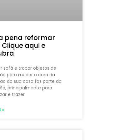
a pena reformar
 Clique aqui e
ubra
 sofá e trocar objetos de
ão para mudar a cara da
ão da sua casa faz parte da
ão, principalmente para
ar e trazer
 »