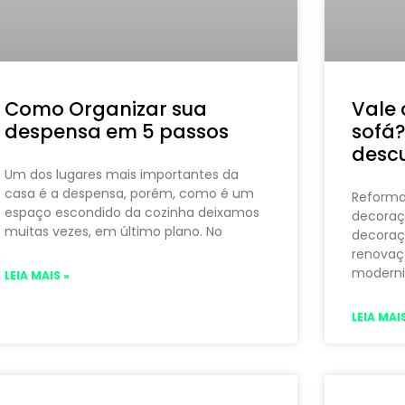
Como Organizar sua
Vale 
despensa em 5 passos
sofá?
desc
Um dos lugares mais importantes da
casa é a despensa, porém, como é um
Reformar
espaço escondido da cozinha deixamos
decoraç
muitas vezes, em último plano. No
decoraç
renovaç
moderniz
LEIA MAIS »
LEIA MAIS