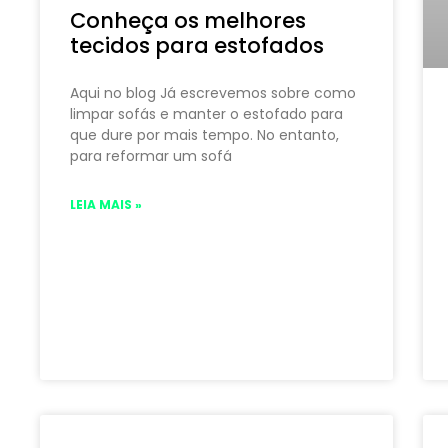
Conheça os melhores
tecidos para estofados
Aqui no blog Já escrevemos sobre como
limpar sofás e manter o estofado para
que dure por mais tempo. No entanto,
para reformar um sofá
LEIA MAIS »