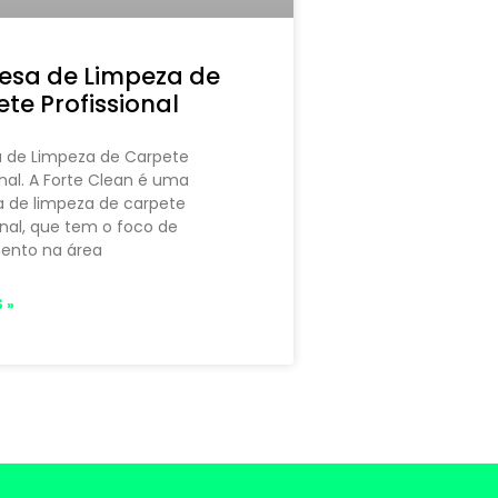
esa de Limpeza de
te Profissional
 de Limpeza de Carpete
onal. A Forte Clean é uma
 de limpeza de carpete
onal, que tem o foco de
ento na área
 »