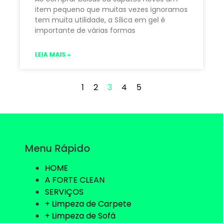
item pequeno que muitas vezes ignoramos
tem muita utilidade, a Sílica em gel é
importante de várias formas
LEIA MAIS »
1
2
3
4
5
Menu Rápido
HOME
A FORTE CLEAN
SERVIÇOS
+ Limpeza de Carpete
+ Limpeza de Sofá