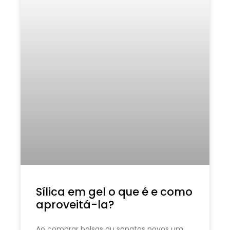
Sílica em gel o que é e como
aproveitá-la?
Ao comprar bolsas ou sapatos novos um