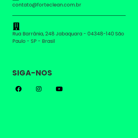
contato@forteclean.com.br
Rua Barrânia, 248 Jabaquara - 04348-140 São
Paulo - SP - Brasil
SIGA-NOS