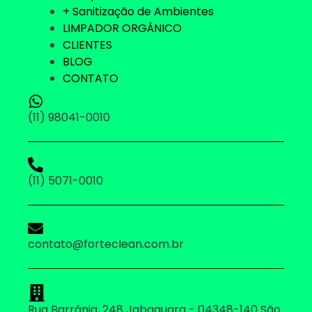
+ Sanitização de Ambientes
LIMPADOR ORGÂNICO
CLIENTES
BLOG
CONTATO
(11) 98041-0010
(11) 5071-0010
contato@forteclean.com.br
Rua Barrânia, 248 Jabaquara - 04348-140 São