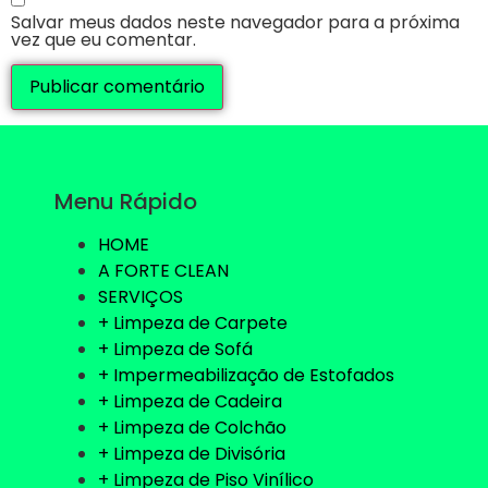
Salvar meus dados neste navegador para a próxima
vez que eu comentar.
Menu Rápido
HOME
A FORTE CLEAN
SERVIÇOS
+ Limpeza de Carpete
+ Limpeza de Sofá
+ Impermeabilização de Estofados
+ Limpeza de Cadeira
+ Limpeza de Colchão
+ Limpeza de Divisória
+ Limpeza de Piso Vinílico