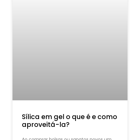
Sílica em gel o que é e como
aproveitá-la?
Ao comprar bolsas ou sapatos novos um