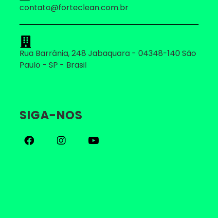
contato@forteclean.com.br
Rua Barrânia, 248 Jabaquara - 04348-140 São
Paulo - SP - Brasil
SIGA-NOS