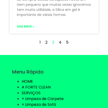
item pequeno que muitas vezes ignoramos
tem muita utilidade, a Sílica em gel é
importante de várias formas
LEIA MAIS »
1
2
3
4
5
Menu Rápido
HOME
A FORTE CLEAN
SERVIÇOS
+ Limpeza de Carpete
+ Limpeza de Sofá