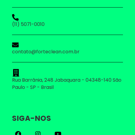
(11) 5071-0010
contato@forteclean.com.br
Rua Barrânia, 248 Jabaquara - 04348-140 São
Paulo - SP - Brasil
SIGA-NOS